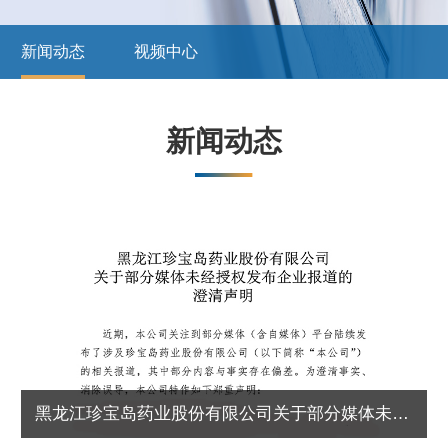
新闻动态
视频中心
新闻动态
珍宝岛药业
黑龙江珍宝岛药业股份有限公司关于部分媒体未经授权发布企业报道的澄清声明