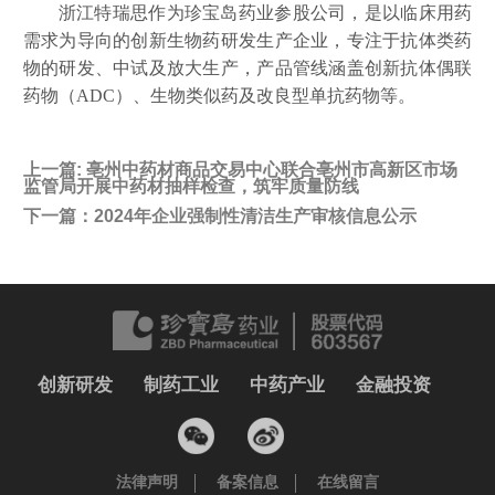
浙江特瑞思作为珍宝岛药业参股公司，是以临床用药
需求为导向的创新生物药研发生产企业，专注于抗体类药
物的研发、中试及放大生产，产品管线涵盖创新抗体偶联
药物（
ADC）、生物类似药及改良型单抗药物等。
上一篇:
亳州中药材商品交易中心联合亳州市高新区市场
监管局开展中药材抽样检查，筑牢质量防线
下一篇：
2024年企业强制性清洁生产审核信息公示
创新研发
制药工业
中药产业
金融投资
法律声明
备案信息
在线留言