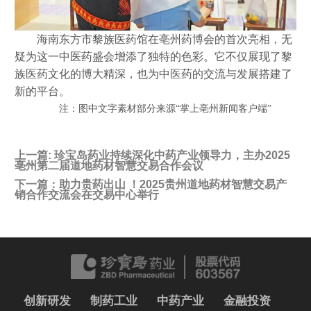
海南东方市黎族医药馆在亳州药博会的首次亮相，无
疑为这一中医药盛会增添了独特的色彩。它不仅展现了黎
族医药文化的博大精深，也为中医药的交流与发展搭建了
新的平台。
注：图中文字素材部分来源
“掌上亳州新闻客户端”
上一篇:
珍宝岛药业持续深化中药产业领导力，主办2025
亳州第二届道地药材智慧交易合作会议
下一篇：
助力贵药出山 ！2025贵州道地药材智慧交易产
销合作交流会在交易中心举行
创新研发
制药工业
中药产业
金融投资