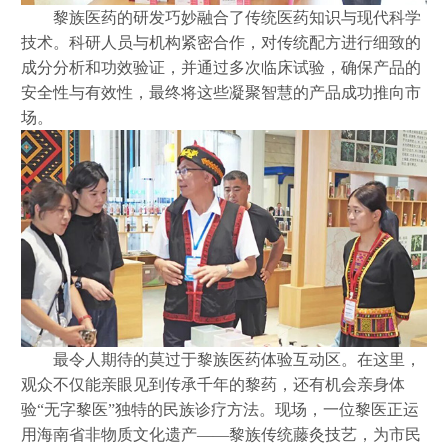
黎族医药的研发巧妙融合了传统医药知识与现代科学
技术。科研人员与机构紧密合作，对传统配方进行细致的
成分分析和功效验证，并通过多次临床试验，确保产品的
安全性与有效性，最终将这些凝聚智慧的产品成功推向市
场。
最令人期待的莫过于黎族医药体验互动区。在这里，
观众不仅能亲眼见到传承千年的黎药，还有机会亲身体
验
“无字黎医”独特的民族诊疗方法。现场，一位黎医正运
用海南省非物质文化遗产——黎族传统藤灸技艺，为市民