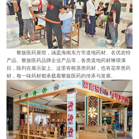
黎族医药展馆，涵盖海南东方市道地药材、名优农特
产品、黎族医药品牌企业产品等，各类道地药材琳琅满
目，陈列在展示架上。这里有根茎类药材，也有花草类药
材，每一味药材都承载着黎族医药的传承与发展。