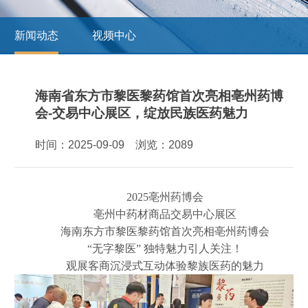
新闻动态
视频中心
海南省东方市黎医黎药馆首次亮相亳州药博
会-交易中心展区，绽放民族医药魅力
时间：2025-09-09 浏览：2089
2025亳州药博会
亳州中药材商品交易中心展区
海南东方市黎医黎药馆首次亮相亳州药博会
“无字黎医” 独特魅力引人关注！
观展客商沉浸式互动体验黎族医药的魅力