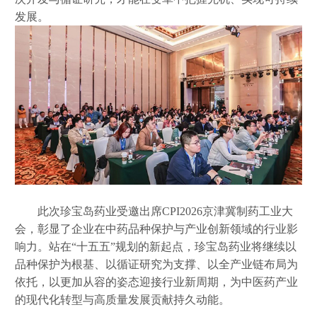
发展。
此次珍宝岛药业受邀出席
CPI2026京津冀制药工业大
会，彰显了企业在中药品种保护与产业创新领域的行业影
响力。站在“十五五”规划的新起点，珍宝岛药业将继续以
品种保护为根基、以循证研究为支撑、以全产业链布局为
依托，以更加从容的姿态迎接行业新周期，为中医药产业
的现代化转型与高质量发展贡献持久动能。