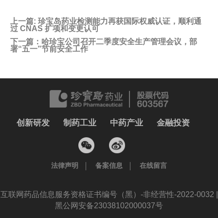
上一篇:
珍宝岛药业检测能力再获国际权威认证，顺利通
过 CNAS 扩项和变更认可
下一篇：
哈珍宝公司召开二季度安全生产管理会议，部
署“五一”节前安全工作
创新研发
制药工业
中药产业
金融投资
法律声明
备案信息
在线留言
互联网药品信息服务资格证书编号（黑）-非经营性-2022-0032 |
黑公网安备23038102000037号