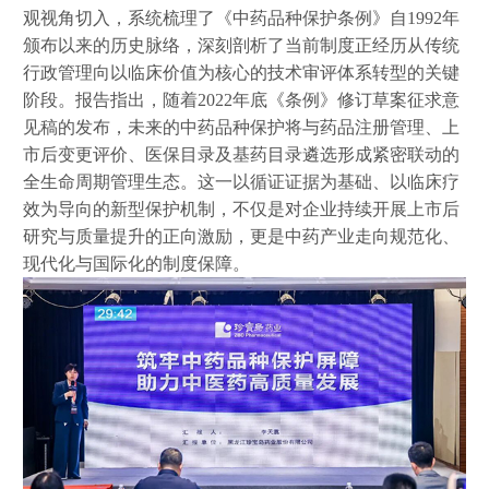
观视角切入，系统梳理了《中药品种保护条例》自
1992年
颁布以来的历史脉络，深刻剖析了当前制度正经历从传统
行政管理向以临床价值为核心的技术审评体系转型的关键
阶段。报告指出，随着2022年底《条例》修订草案征求意
见稿的发布，未来的中药品种保护将与药品注册管理、上
市后变更评价、医保目录及基药目录遴选形成紧密联动的
全生命周期管理生态。这一以循证证据为基础、以临床疗
效为导向的新型保护机制，不仅是对企业持续开展上市后
研究与质量提升的正向激励，更是中药产业走向规范化、
现代化与国际化的制度保障。