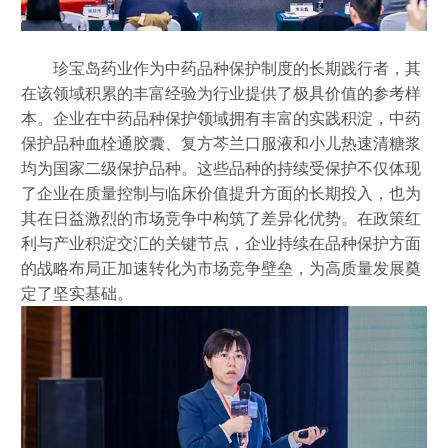
珍宝岛药业作为中药品种保护制度的长期践行者，其
在该领域积累的丰富经验为行业提供了极具价值的参考样
本。企业在中药品种保护领域拥有丰富的实践积淀，中药
保护品种血栓通胶囊、复方芩兰口服液和小儿热速清糖浆
均为国家二级保护品种。这些品种的持续受保护不仅体现
了企业在质量控制与临床价值提升方面的长期投入，也为
其在日益激烈的市场竞争中构筑了差异化优势。在政策红
利与产业积淀交汇的关键节点，企业持续在品种保护方面
的战略布局正加速转化为市场竞争壁垒，为高质量发展奠
定了坚实基础。