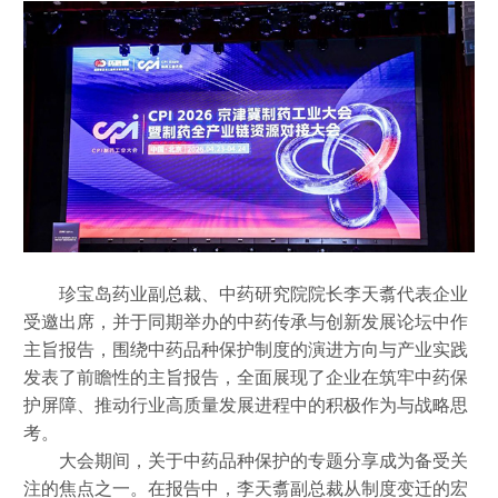
珍宝岛药业副总裁、中药研究院院长李天翥代表企业
受邀出席，并于同期举办的中药传承与创新发展论坛中作
主旨报告，围绕中药品种保护制度的演进方向与产业实践
发表了前瞻性的主旨报告，全面展现了企业在筑牢中药保
护屏障、推动行业高质量发展进程中的积极作为与战略思
考。
大会期间，关于中药品种保护的专题分享成为备受关
注的焦点之一。在报告中，李天翥副总裁从制度变迁的宏