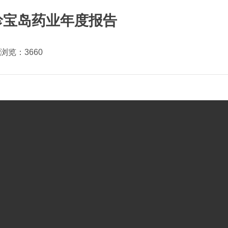
年珍宝岛药业年度报告
 浏览：3660