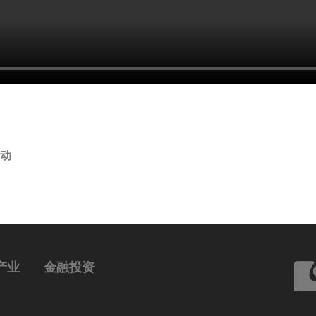
动
产业
金融投资