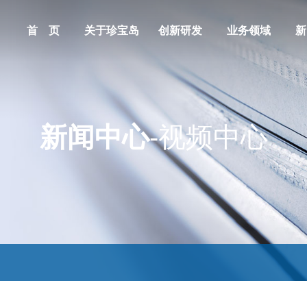
首 页
关于珍宝岛
创新研发
业务领域
新
新闻中心
-视频中心