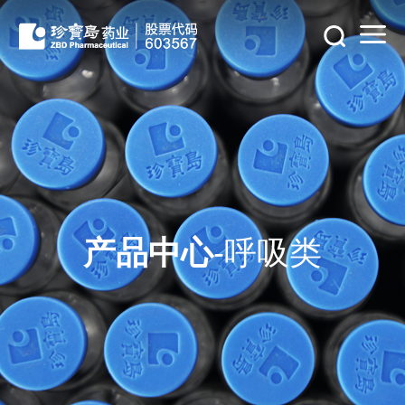
产品中心
-呼吸类