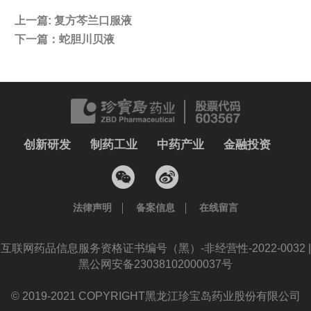
上一篇:
复方芩兰口服液
下一篇：
蛇胆川贝液
创新研发
制药工业
中药产业
金融投资
法律声明
备案信息
在线留言
互联网药品信息服务资格证书编号（黑）-非经营性-2022-0032 |
黑公网安备23038102000037号
© 2019-2021 COPYRIGHT黑龙江珍宝岛药业股份有限公司