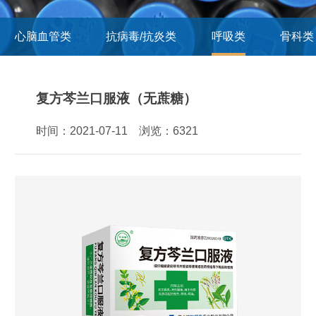
心脑血管类
抗病毒/抗炎类
呼吸类
骨科类
复方芩兰口服液（无蔗糖）
时间：2021-07-11 浏览：6321