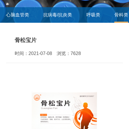
心脑血管类
抗病毒/抗炎类
呼吸类
骨科类
骨松宝片
时间：2021-07-08 浏览：7628