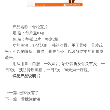
产品名称：骨松宝片
规
格：每片重
0.6g
包
装：每板
12片，每盒2板。
功能主治：补肾活血，强筋壮骨。用于骨痿（骨质疏
松）引起的骨折、骨痛、骨关节炎，以及预防更年期骨质
疏松。
用法用量：口服，一次4片，治疗骨折及骨关节炎，一
日3次；预防骨质疏松，一日2次，30天为一疗程。
详见产品说明书
上一篇:
已经没有了
下一篇：
骨肽注射液