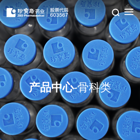
产品中心
-骨科类